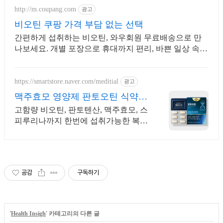
http://m.coupang.com
광고
비오틴 쿠팡 가격 부담 없는 선택
간편하게 섭취하는 비오틴, 와우회원 무료배송으로 만
나보세요. 개별 포장으로 휴대까지 편리, 바쁜 일상 속
영양 밸런스를 챙기세요.
https://smartstore.naver.com/meditial
광고
맥주효모 영양제 판토오틴 식약처
기능성 인정원료 사용
고함량 비오틴, 판토텐산, 맥주효모, 스
피루리나까지 한번에 섭취가능한 복합
영양제
공감
구독하기
'
Health Insigh
' 카테고리의 다른 글