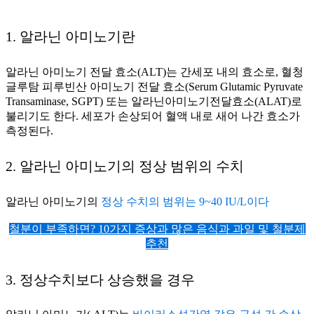
1. 알라닌 아미노기란
알라닌 아미노기 전달 효소(ALT)는 간세포 내의 효소로, 혈청
글루탐 피루빈산 아미노기 전달 효소(Serum Glutamic Pyruvate
Transaminase, SGPT) 또는 알라닌아미노기전달효소(ALAT)로
불리기도 한다. 세포가 손상되어 혈액 내로 새어 나간 효소가
측정된다.
2. 알라닌 아미노기의 정상 범위의 수치
알라닌 아미노기의
정상 수치의 범위는 9~40 IU/L이다
철분이 부족하면? 10가지 증상과 많은 음식과 과일 및 철분제
추천
3. 정상수치보다 상승했을 경우