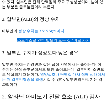
수 있다. 알부민은 전체 단백질의 주요 구성성분이며, 남아 있
는 부분은 글로불린이라 부른다.
2. 알부민(ALB)의 정상 수치
아부민의
정상 수치는 3.5~5.5g/dl이다.
스트레스로 인한 탈모의 모든 것
/ 바로 가기
3. 알부민 수치가 정상보다 낮은 경우
알부민 수치는 간경변과 같은 급성 간염에서는 줄어든다. 이
수치는 신장 증후군에서도 또한 줄어드는데, 알부민이 소변으
로 유실되기 때문이다.
영양실조나 단백질 대사 장애 상태에서
는 저 알부민혈증을 발생
시킬 수 있다. 알부민의 반감기는 약
20일이다
2. 알라닌 아미노기 전달 효소 (ALT) 검사