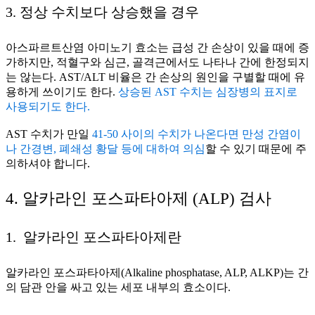
3. 정상 수치보다 상승했을 경우
아스파르트산염 아미노기 효소는 급성 간 손상이 있을 때에 증
가하지만, 적혈구와 심근, 골격근에서도 나타나 간에 한정되지
는 않는다. AST/ALT 비율은 간 손상의 원인을 구별할 때에 유
용하게 쓰이기도 한다.
상승된 AST 수치는 심장병의 표지로
사용되기도 한다.
AST 수치가 만일
41-50 사이의 수치가 나온다면 만성 간염이
나 간경변, 폐쇄성 황달 등에 대하여 의심
할 수 있기 때문에 주
의하셔야 합니다.
4. 알카라인 포스파타아제 (ALP) 검사
1. 알카라인 포스파타아제란
알카라인 포스파타아제(Alkaline phosphatase, ALP, ALKP)는 간
의 담관 안을 싸고 있는 세포 내부의 효소이다.