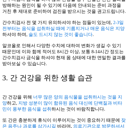
방해하는 원인이 될 수 있기에 다음에 안내되는 준비 과정을
거친 후 제대로 준비하여 검진을 받으시는 것을 권고드립니다.
간수치검사 전 몇 가지 유의하셔야 하는 점들이 있는데,
2-3일
전부터는 음식을 섭취하실 때에 기름지거나 매운 음식은 지양
하셔야 하며,
술도 드시지 않는 것이 좋습니다
.
알코올로 인해서 다양한 수치에 대하여 변화가 생길 수 있기
때문인데 이와 함께 적어도 8시간 이상, 보통 8-14시간 정도는
간수치검사 금식을 하셔야 현재 몸 상태에 대한 면밀한 결과를
받아보실 수 있습니다.
3. 간 건강을 위한 생활 습관
간 건강을 위해
너무 많은 양의 음식물을 섭취하시는 것을 지
양
하고,
지방 성분이 많이 함유된 음식 대신에 단백질과 비타
민이 풍부한 음식을 섭취
하시는 것이 바람직합니다.
또 간은 충분하게 휴식이 이루어지는 것이 중요하기 때문에
잦
은 음주나 과로를 삼가시길
바라며,
의료기관으로 방문하셔서