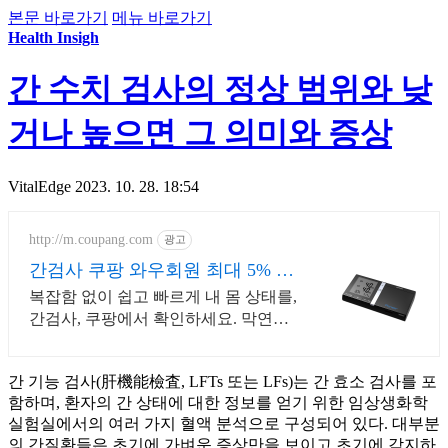
본문 바로가기
메뉴 바로가기
Health Insigh
간 수치 검사의 정상 범위와 낮
거나 높으면 그 의미와 증상
VitalEdge
2023. 10. 28. 18:54
http://m.coupang.com
광고
간검사 쿠팡 와우회원 최대 5% 캐
시적립
복잡함 없이 쉽고 빠르게 내 몸 상태를,
간검사, 쿠팡에서 확인하세요. 막연한
불안감 대신, 객관적인 수치로 현명하
게 스스로를 돌보세요.
간 기능 검사(肝機能檢査, LFTs 또는 LFs)는 간 효소 검사를 포
함하며, 환자의 간 상태에 대한 정보를 얻기 위한 임상생화학
실험실에서의 여러 가지 혈액 분석으로 구성되어 있다. 대부분
의 간질환들은 초기에 가벼운 증상만을 보이고 초기에 감지하