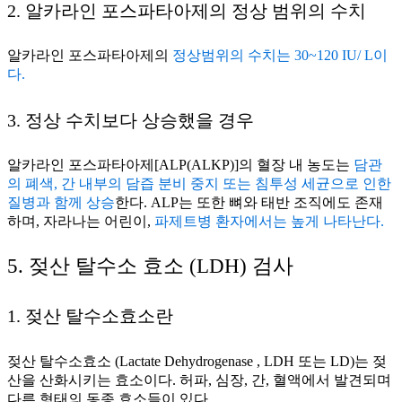
2. 알카라인 포스파타아제의 정상 범위의 수치
알카라인 포스파타아제의
정상범위의 수치는 30~120 IU/ L이
다.
3. 정상 수치보다 상승했을 경우
알카라인 포스파타아제[ALP(ALKP)]의 혈장 내 농도는
담관
의 폐색, 간 내부의 담즙 분비 중지 또는 침투성 세균으로 인한
질병과 함께 상승
한다. ALP는 또한 뼈와 태반 조직에도 존재
하며, 자라나는 어린이,
파제트병 환자에서는 높게 나타난다.
5. 젖산 탈수소 효소 (LDH) 검사
1. 젖산 탈수소효소란
젖산 탈수소효소 (Lactate Dehydrogenase , LDH 또는 LD)는 젖
산을 산화시키는 효소이다. 허파, 심장, 간, 혈액에서 발견되며
다른 형태의 동종 효소들이 있다