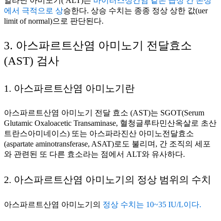
알라닌 아미노기( ALT)는
바이러스성간염 같은 급성 간 손상
에서 극적으로 상
승한다. 상승 수치는 종종 정상 상한 값(uer
limit of normal)으로 판단된다.
3. 아스파르트산염 아미노기 전달효소
(AST) 검사
1. 아스파르트산염 아미노기란
아스파르트산염 아미노기 전달 효소 (AST)는 SGOT(Serum
Glutamic Oxaloacetic Transaminase, 혈청글루타민산옥살로 초산
트란스아미네이스) 또는 아스파라진산 아미노전달효소
(aspartate aminotransferase, ASAT)로도 불리며, 간 조직의 세포
와 관련된 또 다른 효소라는 점에서 ALT와 유사하다.
2. 아스파르트산염 아미노기의 정상 범위의 수치
아스파르트산염 아미노기의
정상 수치는 10~35 IU/L이다.