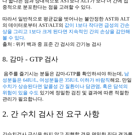
다 짧다는 점과 상대적으로 AST보다 ALT가 보다 더 간에 집
중적으로 분포한다는 점을 고려할 수 있다.
따라서 일반적으로 평균값을 벗어나는 불안정한 AST와 ALT
의 데이터로부터 AST/ALT의
값이 1보다 작다면 급성의 간손
상을 그리고 1보다 크게 된다면 지속적인 간의 손상을 감안해
볼 수 있다.
출처 : 위키 백과 중 표준 간 검사의 간기능 검사
8. 감마 - GTP 검사
음주를 즐기시는 분들은 감마-GTP를 확인하셔야 하는데,
남
성분들은 64IU/L, 여성분들은 35IU/L 이하가 바람직
해요. 만일
수치가 상승된다면 알콜성 간 질환이나 담관염, 혹은 담석의
위험이 있을 수도
있기에 정밀한 검진 및 결과에 따른 적절한
관리가 필요합니다.
2. 간 수치 검사 전 요구 사항
간수치검사 금식을 하지 않고 진행할 경우 면밀한 진단 결과를